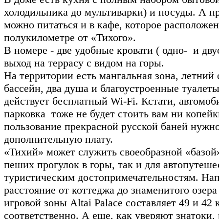
холодильника до мультиварки) и посуды. А п
можно питаться и в кафе, которое расположен
полукилометре от «Тихого».
В номере - две удобные кровати ( одно- и дву
выход на террасу с видом на горы.
На территории есть мангальная зона, летний
бассейн, два душа и благоустроенные туалеты
действует бесплатный Wi-Fi. Кстати, автомоб
парковка тоже не будет стоить вам ни копейки
пользование прекрасной русской баней нужно
дополнительную плату.
«Тихий» может служить своеобразной «базой
пеших прогулок в горы, так и для автопутеш
туристическим достопримечательностям. На
расстояние от коттеджа до знаменитого озера
игровой зоны Altai Palace составляет 49 и 42 
соответственно. А еще, как уверяют знатоки,