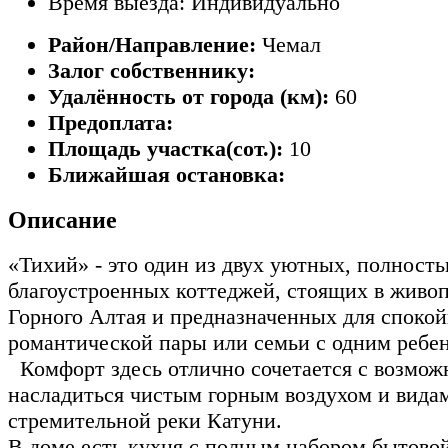
Время выезда: Индивидуально
Район/Направление:
Чемал
Залог собственнику:
Удалённость от города (км):
60
Предоплата:
Площадь участка(сот.):
10
Ближайшая остановка:
Описание
«Тихий» - это один из двух уютных, полност
благоустроенных коттеджей, стоящих в живо
Горного Алтая и предназначенных для спокой
романтической пары или семьи с одним ребе
Комфорт здесь отлично сочетается с возмо
насладиться чистым горным воздухом и вида
стремительной реки Катуни.
В доме есть кухня с полным набором бытовой