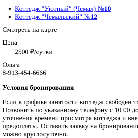
Коттедж "Уютный" (Чемал)
№
10
Коттедж "Чемальский"
№
12
Смотреть на карте
Цена
2500
₽/сутки
Ольга
8-913-454-6666
Условия бронирования
Если в графике занятости коттедж свободен т
Позвонить по указанному телефону с 10 00 до
уточнения времени просмотра коттеджа и вн
предоплаты. Оставить заявку на бронировани
можно круглосуточно.