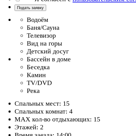
Подать заявку
Водоём
Баня/Сауна
Телевизор
Вид на горы
Детский досуг
Бассейн в доме
Беседка
Камин
TV/DVD
Река
Спальных мест: 15
Спальных комнат: 4
MAX кол-во отдыхающих: 15
Этажей: 2
Время заезда: 14:00