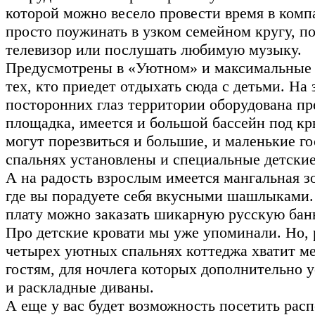
которой можно весело провести время в комп
просто поужинать в узком семейном кругу, п
телевизор или послушать любимую музыку.
Предусмотрены в «Уютном» и максимальные 
тех, кто приедет отдыхать сюда с детьми. На
посторонних глаз территории оборудована пр
площадка, имеется и большой бассейн под кр
могут порезвиться и большие, и маленькие го
спальнях установлены и специальные детские
А на радость взрослым имеется мангальная зо
где вы порадуете себя вкусными шашлыками.
плату можно заказать шикарную русскую бан
Про детские кровати мы уже упоминали. Но, 
четырех уютных спальнях коттеджа хватит м
гостям, для ночлега которых дополнительно 
и раскладные диваны.
А еще у вас будет возможность посетить ра