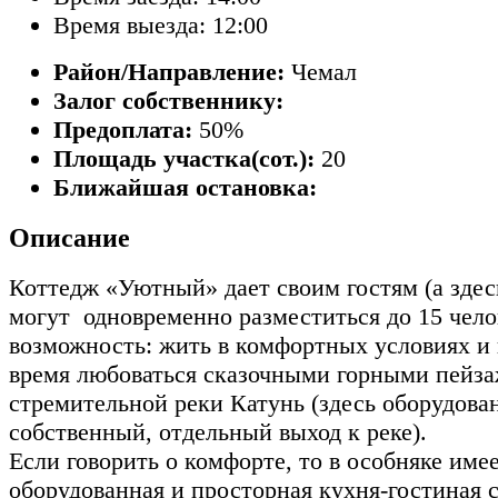
Время выезда: 12:00
Район/Направление:
Чемал
Залог собственнику:
Предоплата:
50%
Площадь участка(сот.):
20
Ближайшая остановка:
Описание
Коттедж «Уютный» дает своим гостям (а здес
могут одновременно разместиться до 15 чел
возможность: жить в комфортных условиях и 
время любоваться сказочными горными пейз
стремительной реки Катунь (здесь оборудова
собственный, отдельный выход к реке).
Если говорить о комфорте, то в особняке им
оборудованная и просторная кухня-гостиная 