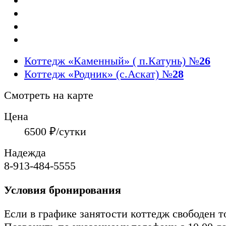
Коттедж «Каменный» ( п.Катунь)
№
26
Коттедж «Родник» (с.Аскат)
№
28
Смотреть на карте
Цена
6500
₽/сутки
Надежда
8-913-484-5555
Условия бронирования
Если в графике занятости коттедж свободен т