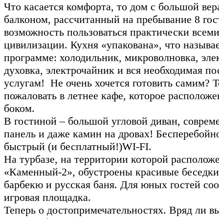
Что касается комфорта, то дом с большой вер
балконом, рассчитанный на пребывание 8 гос
возможность пользоваться практически всеми
цивилизации. Кухня «упакована», что называе
программе: холодильник, микроволновка, эле
духовка, электрочайник и вся необходимая по
услугам! Не очень хочется готовить самим? Т
пожаловать в летнее кафе, которое расположе
боком.
В гостиной – большой угловой диван, соврем
панель и даже камин на дровах! Бесперебой
быстрый (и бесплатный!)WI-FI.
На турбазе, на территории которой располож
«Каменный-2», обустроены красивые беседки,
барбекю и русская баня. Для юных гостей со
игровая площадка.
Теперь о достопримечательностях. Вряд ли в