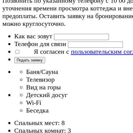
Позвонить по указанному телефону с 10 00 до
уточнения времени просмотра коттеджа и вн
предоплаты. Оставить заявку на бронировани
можно круглосуточно.
Как вас зовут
Телефон для связи
Я согласен с
пользовательским со
Подать заявку
Баня/Сауна
Телевизор
Вид на горы
Детский досуг
Wi-Fi
Беседка
Спальных мест: 8
Спальных комнат: 3